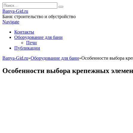
Banya-Gid.ru
Баня: строительство и обустройство
Navigate
Контакты
Оборудование для бани
Печи
Публикации
Banya-Gid.ru
»
Оборудование для бани
»
Особенности выбора кр
Особенности выбора крепежных элемен