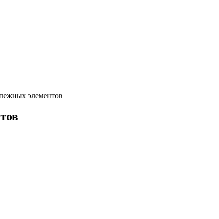
епежных элементов
тов