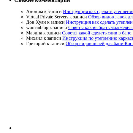
Аноним
к записи
Инструкция как сделать утеплени
Virtual Private Servers
к записи
Обзор видов лавок дл
Дон Хуан
к записи
Инструкция как сделать утеплен
womanblog
к записи
Советы как выбрать можжевело
Марина
к записи
Советы какой сделать слив в бане
Михаил
к записи
Инструкция по утеплению каркас
Григорий
к записи
Обзор видов печей для бани Кос