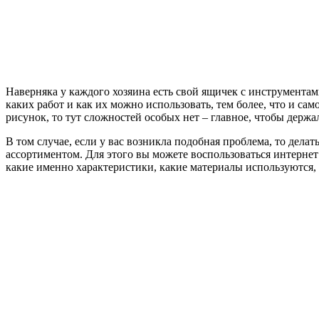
Наверняка у каждого хозяина есть свой ящичек с инструментами
каких работ и как их можно использовать, тем более, что и с
рисунок, то тут сложностей особых нет – главное, чтобы держ
В том случае, если у вас возникла подобная проблема, то дел
ассортиментом. Для этого вы можете воспользоваться интерне
какие именно характеристики, какие материалы используются, 