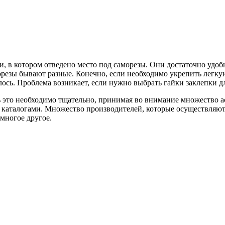
, в котором отведено место под саморезы. Они достаточно удобн
аморезы бывают разные. Конечно, если необходимо укрепить легк
алось. Проблема возникает, если нужно выбрать гайки заклепки 
ать это необходимо тщательно, принимая во внимание множество 
т каталогами. Множество производителей, которые осуществляю
многое другое.