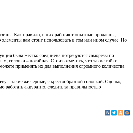
газины. Как правило, в них работают опытные продавцы,
 элементы вам стоит использовать в том или ином случае. Но
рукция была жестко соединена потребуются саморезы по
м, головка – потайная. Стоит отметить, что такие гайки
 можете применять их для выполнения огромного количества
ву – такие же черные, с крестообразной головкой. Однако,
имо работать аккуратно, следить за правильностью