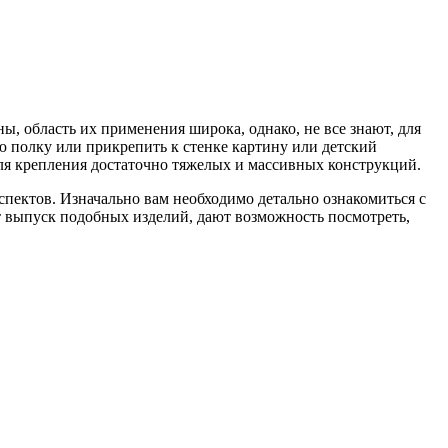
ы, область их применения широка, однако, не все знают, для
ую полку или прикрепить к стенке картину или детский
для крепления достаточно тяжелых и массивных конструкций.
аспектов. Изначально вам необходимо детально ознакомиться с
т выпуск подобных изделий, дают возможность посмотреть,