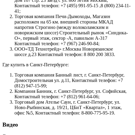
дом 107 стр. 23 заезд с ул. 800 летия Москвы,
Контактный телефон: +7 (495) 991-95-15 ,8 (800) 234-11-
41;
Торговая компания Печи-Дымоходы, Магазин
расположен на 65 км. внешней стороны МКАД
напротив Строгино (между волоколамским и
новорижским шоссе) Строительный рынок «Синдика-
О», первый этаж, сектор -А, павильон А-317
Контактный телефон: +7 (967) 246-90-84;
ООО«ТД Технотрейд» г.Москва Новорязанское
шоссе д.23 Контактный телефон: 8 800 200 3833.
Где купить в Санкт-Петербурге:
Торговая компания Банный лист, г. Санкт-Петербург,
Домостроительная ул. д.11, Контактный телефон: +7
(812) 947-15-99;
Компания Банник, г. Санкт-Петербург, ул. Софийская,
Контактный телефон: +7 (812) 961-64-06;
Торговый дом Ателье Саун, г. Санкт-Петербург, ул.
Ново-Рыбинская, д. 19/21, ЦБиТ «Квартал», 1 этаж,
офис №5, Контактный телефон: 8-800-775-95-19.
Видео