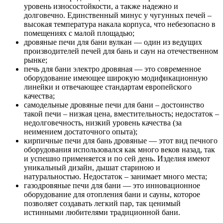
уровень износостойкости, а также надежно и
долговечно. Единственный минус у чугунных печей –
высокая температура накала корпуса, что небезопасно в
помещениях с малой площадью;
дровяные печи для бани вулкан — один из ведущих
производителей печей для бань и саун на отечественном
рынке;
печь для бани электро дровяная — это современное
оборудование имеющее широкую модификационную
линейки и отвечающее стандартам европейского
качества;
самодельные дровяные печи для бани – достоинство
такой печи – низкая цена, вместительность; недостаток –
недолговечность, низкий уровень качества (за
неимением достаточного опыта);
кирпичные печи для бань дровяные — этот вид печного
оборудования использовался как много веков назад, так
и успешно применяется и по сей день. Изделия имеют
уникальный дизайн, дышат стариною и
натуральностью. Недостаток – занимает много места;
газодровяные печи для бани — это инновационное
оборудование для отопления бани и сауны, которое
позволяет создавать легкий пар, так ценимый
истинными любителями традиционной бани.