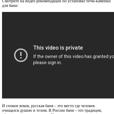
Смотрите на видео рекомендации по установке печи-каменки
для бани:
И спокон веков, русская баня – это место где человек
очищался душою и телом. В России баня – это традиция,