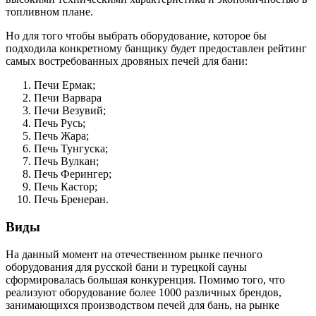
топливном плане.
Но для того чтобы выбрать оборудование, которое бы
подходила конкретному банщику будет предоставлен рейтинг
самых востребованных дровяных печей для бани:
Печи Ермак;
Печи Варвара
Печи Везувий;
Печь Русь;
Печь Жара;
Печь Тунгуска;
Печь Вулкан;
Печь Ферингер;
Печь Кастор;
Печь Бренеран.
Виды
На данный момент на отечественном рынке печного
оборудования для русской бани и турецкой сауны
сформировалась большая конкуренция. Помимо того, что
реализуют оборудование более 1000 различных брендов,
занимающихся производством печей для бань, на рынке