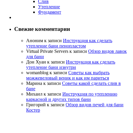
Слив
Утепление
Фундамент
Свежие комментарии
Аноним
к записи
Инструкция как сделать
утепление бани пенопластом
Virtual Private Servers
к записи
Обзор видов лавок
для бани
Дон Хуан
к записи
Инструкция как сделать
утепление бани изнутри
womanblog
к записи
Советы как выбрать
можжевеловый веник и как им париться
Марина
к записи
Советы какой сделать слив в
бане
Михаил
к записи
Инструкция по утеплению
каркасной и других типов бани
Григорий
к записи
Обзор видов печей для бани
Костер