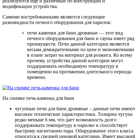
реализуются еще и различные по конструкции и
модификации устройства.
Самими востребованными являются следующие
разновидности печного оборудования для парилок:
печи каменки для бани дровяные — этот вид
печного оборудования для бани и сауны имеет ряд
преимуществ. Печи данной категории являются
весьма демократичными по цене и экономичными
в плане затрат на материал для розжига. Ко всему
прочему, устройства данной категории могут
поддерживать необходимую температуру в
помещении на протяжении длительного периода
времени.
На снимке печь-каменка для бани
чугунные печи для бани дровяные – данные печи имеют
высокие технические характеристики. Толщина чугуна
редко меньше 6 мм, что дает возможность долго
поддерживать температуру в парилке и способствует
быстрому нагнетанию пара. Оборудование этого класса
относится к средней ценовой категории. Имеет высокий