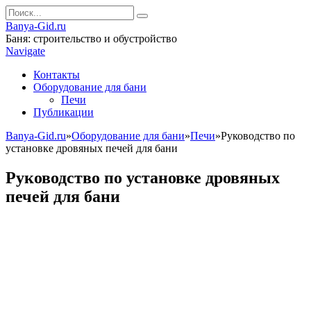
Banya-Gid.ru
Баня: строительство и обустройство
Navigate
Контакты
Оборудование для бани
Печи
Публикации
Banya-Gid.ru
»
Оборудование для бани
»
Печи
»
Руководство по
установке дровяных печей для бани
Руководство по установке дровяных
печей для бани