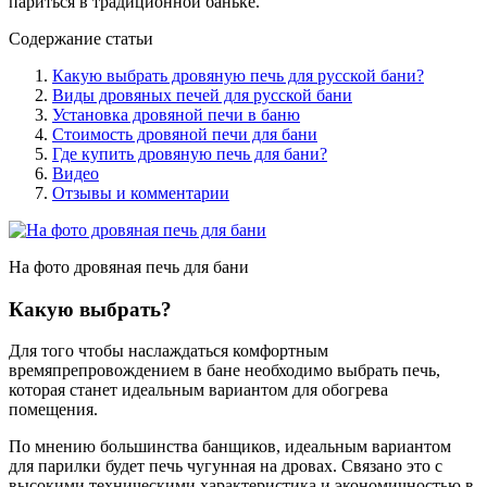
париться в традиционной баньке.
Содержание статьи
Какую выбрать дровяную печь для русской бани?
Виды дровяных печей для русской бани
Установка дровяной печи в баню
Стоимость дровяной печи для бани
Где купить дровяную печь для бани?
Видео
Отзывы и комментарии
На фото дровяная печь для бани
Какую выбрать?
Для того чтобы наслаждаться комфортным
времяпрепровождением в бане необходимо выбрать печь,
которая станет идеальным вариантом для обогрева
помещения.
По мнению большинства банщиков, идеальным вариантом
для парилки будет печь чугунная на дровах. Связано это с
высокими техническими характеристика и экономичностью в