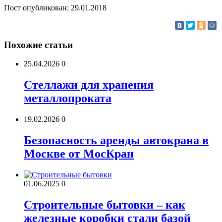
Пост опубликован: 29.01.2018
Похожие статьи
25.04.2026
0
Стеллажи для хранения
металлопроката
19.02.2026
0
Безопасность аренды автокрана в
Москве от МосКран
01.06.2025
0
Строительные бытовки – как
железные коробки стали базой