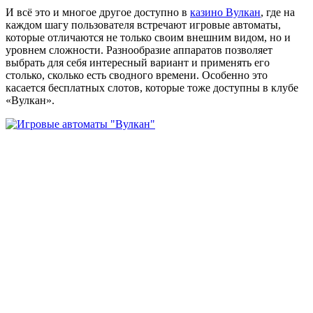
И всё это и многое другое доступно в
казино Вулкан
, где на
каждом шагу пользователя встречают игровые автоматы,
которые отличаются не только своим внешним видом, но и
уровнем сложности. Разнообразие аппаратов позволяет
выбрать для себя интересный вариант и применять его
столько, сколько есть сводного времени. Особенно это
касается бесплатных слотов, которые тоже доступны в клубе
«Вулкан».