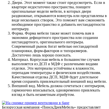
Двери. Этот момент также стоит предусмотреть. Если в
квартире недостаточно пространства, поищите
оригинальные модели мебели, в которых двери
раздвижные, открываются вовнутрь или представлены в
виде нескольких створок. Это поможет вам сэкономить
необходимое пространство и добавить нестандартности
интерьеру.
Форма. Форма мебели также может помочь вам в
экономии дефицитного пространства или создании
нестандартного, оригинального интерьера.
Современный рынок богат мебелью нестандартной
планировки, форм-факторов и типоразмеров.
Достаточно лишь хорошо поискать.
Материал. Корпусная мебель в большинстве случаев
выполняется из ДСП и МДФ с различными видами
отделки. Эти материалы устойчивы к влажности,
перепадам температуры и физическим воздействиям.
Качественная отделка ДСП, МДФ будет длительное
время сохранять привлекательный внешний вид мебели.
Внешний вид. Мебель должна сочетаться с интерьером,
гармонично вписываться, одновременно привлекать
взгляд и быть незаметным атрибутом.
Белорусская компания «ПинскДревМебель» предоставляет