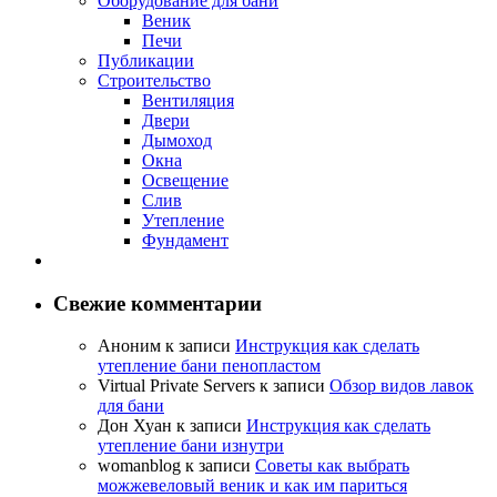
Оборудование для бани
Веник
Печи
Публикации
Строительство
Вентиляция
Двери
Дымоход
Окна
Освещение
Слив
Утепление
Фундамент
Свежие комментарии
Аноним
к записи
Инструкция как сделать
утепление бани пенопластом
Virtual Private Servers
к записи
Обзор видов лавок
для бани
Дон Хуан
к записи
Инструкция как сделать
утепление бани изнутри
womanblog
к записи
Советы как выбрать
можжевеловый веник и как им париться