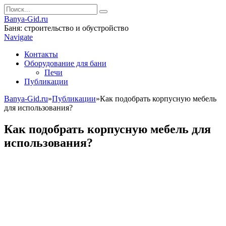
Banya-Gid.ru
Баня: строительство и обустройство
Navigate
Контакты
Оборудование для бани
Печи
Публикации
Banya-Gid.ru
»
Публикации
»
Как подобрать корпусную мебель
для использования?
Как подобрать корпусную мебель для
использования?