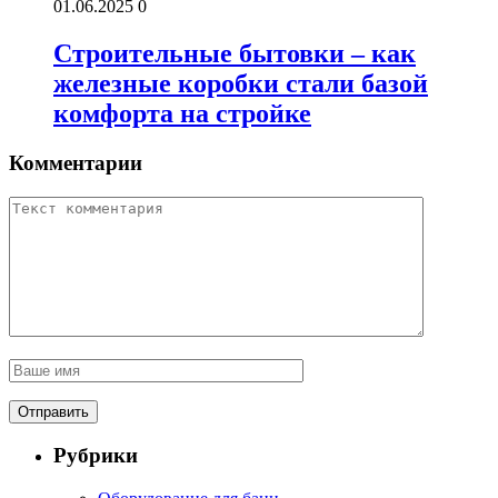
01.06.2025
0
Строительные бытовки – как
железные коробки стали базой
комфорта на стройке
Комментарии
Рубрики