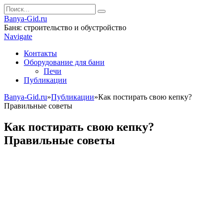
Banya-Gid.ru
Баня: строительство и обустройство
Navigate
Контакты
Оборудование для бани
Печи
Публикации
Banya-Gid.ru
»
Публикации
»
Как постирать свою кепку?
Правильные советы
Как постирать свою кепку?
Правильные советы