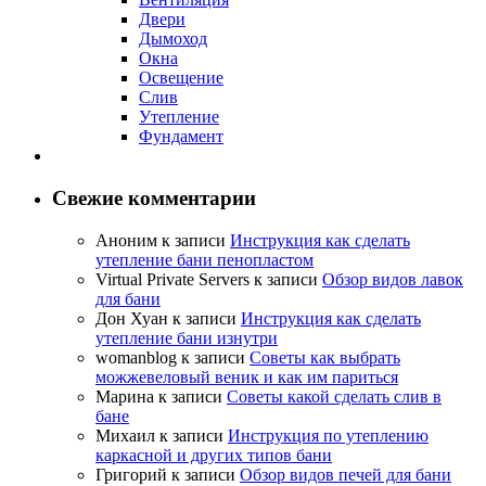
Двери
Дымоход
Окна
Освещение
Слив
Утепление
Фундамент
Свежие комментарии
Аноним
к записи
Инструкция как сделать
утепление бани пенопластом
Virtual Private Servers
к записи
Обзор видов лавок
для бани
Дон Хуан
к записи
Инструкция как сделать
утепление бани изнутри
womanblog
к записи
Советы как выбрать
можжевеловый веник и как им париться
Марина
к записи
Советы какой сделать слив в
бане
Михаил
к записи
Инструкция по утеплению
каркасной и других типов бани
Григорий
к записи
Обзор видов печей для бани