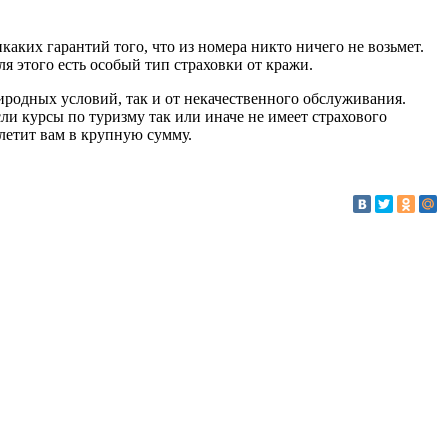
каких гарантий того, что из номера никто ничего не возьмет.
я этого есть особый тип страховки от кражи.
иродных условий, так и от некачественного обслуживания.
сли курсы по туризму так или иначе не имеет страхового
влетит вам в крупную сумму.