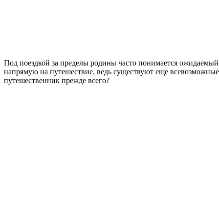
Под поездкой за пределы родины часто понимается ожидаемый д
напрямую на путешествие, ведь существуют еще всевозможные ф
путешественник прежде всего?