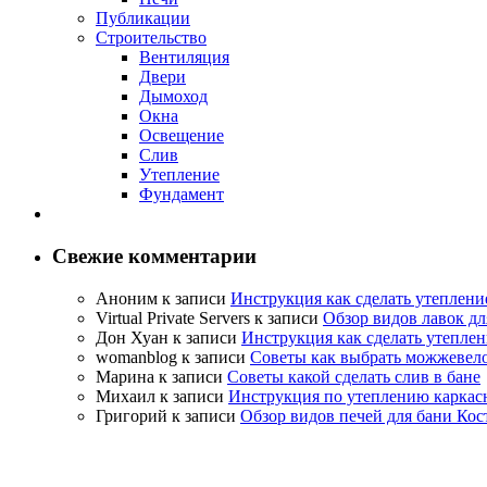
Публикации
Строительство
Вентиляция
Двери
Дымоход
Окна
Освещение
Слив
Утепление
Фундамент
Свежие комментарии
Аноним
к записи
Инструкция как сделать утеплени
Virtual Private Servers
к записи
Обзор видов лавок дл
Дон Хуан
к записи
Инструкция как сделать утеплен
womanblog
к записи
Советы как выбрать можжевело
Марина
к записи
Советы какой сделать слив в бане
Михаил
к записи
Инструкция по утеплению каркас
Григорий
к записи
Обзор видов печей для бани Кос