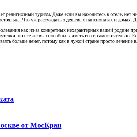
ет религиозный туризм. Даже если вы находитесь в отеле, нет ни
стояльца. Что уж рассуждать о дешевых пансионатах и домах. Дл
болевания как из-за конкретных нехарактерных вашей родине пр
утевки, но все же вы способны заиметь его и самостоятельно. Е
 взять больше денег, потому как в чужой стране просто лечение 
ката
Москве от МосКран