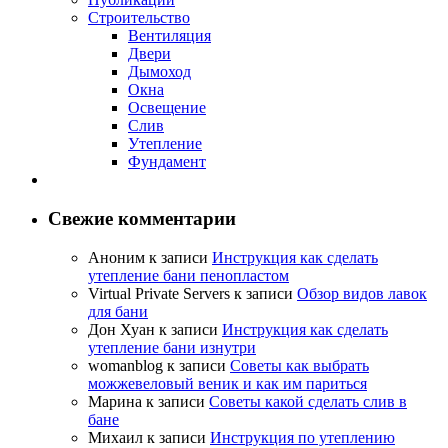
Строительство
Вентиляция
Двери
Дымоход
Окна
Освещение
Слив
Утепление
Фундамент
Свежие комментарии
Аноним
к записи
Инструкция как сделать
утепление бани пенопластом
Virtual Private Servers
к записи
Обзор видов лавок
для бани
Дон Хуан
к записи
Инструкция как сделать
утепление бани изнутри
womanblog
к записи
Советы как выбрать
можжевеловый веник и как им париться
Марина
к записи
Советы какой сделать слив в
бане
Михаил
к записи
Инструкция по утеплению