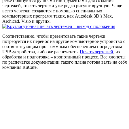
реже пользуются ручными инструментами для создания
чертежей, то есть чертежи уже редко рисуют вручную. Чаще
всего чертежи создаются с помощью специальных
компьютерных программ таких, как Autodesk 3D’s Max,
Archicad, Visio и других.
Соответственно, чтобы презентовать такие чертежи
потребуется их перенос на другое компьютерное устройство с
соответствующим программным обеспечением посредством
USB-устройства, либо же распечатать.
Печать чертежей
, их
обработка и подготовка – кропотливый процесс. Все хлопоты
по распечатке документации такого плана готова взять на себя
компания RuCafe.