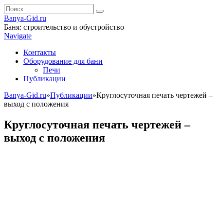
Banya-Gid.ru
Баня: строительство и обустройство
Navigate
Контакты
Оборудование для бани
Печи
Публикации
Banya-Gid.ru
»
Публикации
»
Круглосуточная печать чертежей –
выход с положения
Круглосуточная печать чертежей –
выход с положения