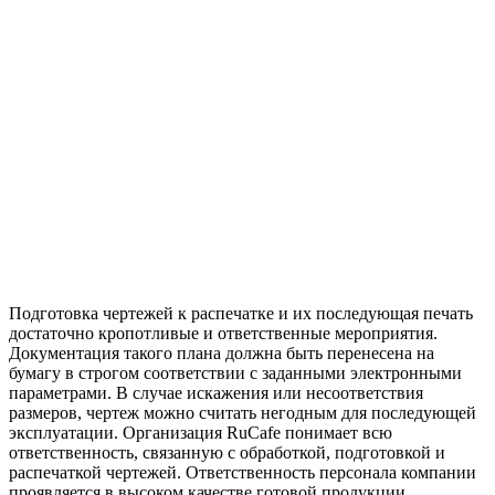
Подготовка чертежей к распечатке и их последующая печать
достаточно кропотливые и ответственные мероприятия.
Документация такого плана должна быть перенесена на
бумагу в строгом соответствии с заданными электронными
параметрами. В случае искажения или несоответствия
размеров, чертеж можно считать негодным для последующей
эксплуатации. Организация RuCafe понимает всю
ответственность, связанную с обработкой, подготовкой и
распечаткой чертежей. Ответственность персонала компании
проявляется в высоком качестве готовой продукции.