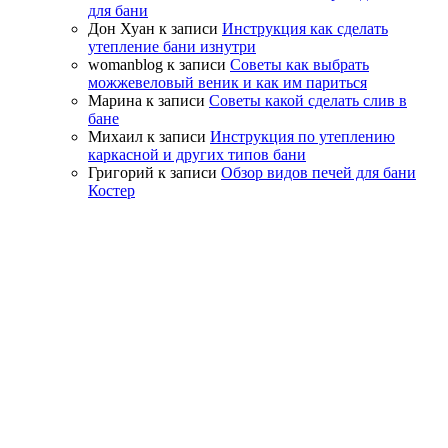
для бани
Дон Хуан
к записи
Инструкция как сделать
утепление бани изнутри
womanblog
к записи
Советы как выбрать
можжевеловый веник и как им париться
Марина
к записи
Советы какой сделать слив в
бане
Михаил
к записи
Инструкция по утеплению
каркасной и других типов бани
Григорий
к записи
Обзор видов печей для бани
Костер