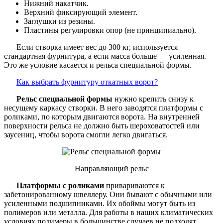
Нижний накатчик.
Верхний фиксирующий элемент.
Заглушки из резины.
Пластины регулировки опор (не принципиально).
Если створка имеет вес до 300 кг, используется
стандартная фурнитура, а если масса больше — усиленная.
Это же условие касается и рельса специальной формы.
Как выбрать фурнитуру откатных ворот?
Рельс специальной формы
нужно крепить снизу к
несущему каркасу створки. В него заводятся платформы с
роликами, по которым двигаются ворота. На внутренней
поверхности рельса не должно быть шероховатостей или
заусениц, чтобы ворота смогли легко двигаться.
Направляющий рельс
Платформы с роликами
привариваются к
забетонированному швеллеру. Они бывают с обычными или
усиленными подшипниками. Их обоймы могут быть из
полимеров или металла. Для работы в наших климатических
условиях полимеры в большинстве случаев не подходят.