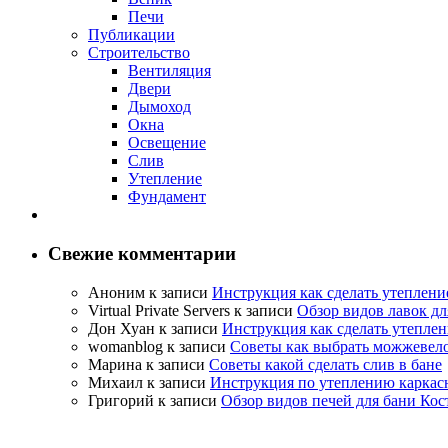
Печи
Публикации
Строительство
Вентиляция
Двери
Дымоход
Окна
Освещение
Слив
Утепление
Фундамент
Свежие комментарии
Аноним
к записи
Инструкция как сделать утеплени
Virtual Private Servers
к записи
Обзор видов лавок дл
Дон Хуан
к записи
Инструкция как сделать утеплен
womanblog
к записи
Советы как выбрать можжевело
Марина
к записи
Советы какой сделать слив в бане
Михаил
к записи
Инструкция по утеплению каркас
Григорий
к записи
Обзор видов печей для бани Кос