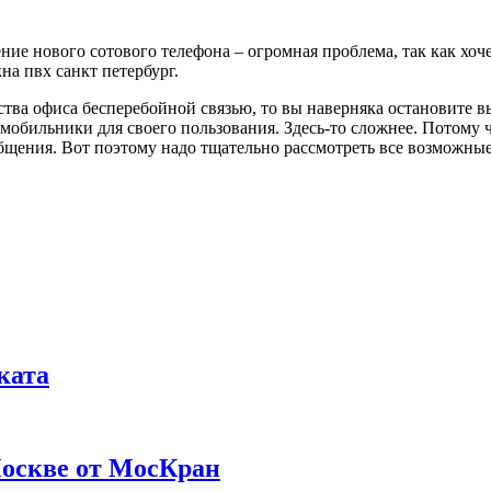
ние нового сотового телефона – огромная проблема, так как хочет
на пвх санкт петербург.
ства офиса бесперебойной связью, то вы наверняка остановите 
 мобильники для своего пользования. Здесь-то сложнее. Потому 
бщения. Вот поэтому надо тщательно рассмотреть все возможны
ката
Москве от МосКран