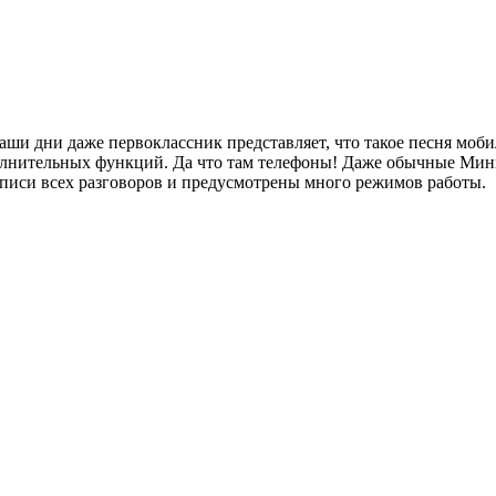
ши дни даже первоклассник представляет, что такое песня мобил
олнительных функций.
Да что там телефоны! Даже обычные Мин
аписи всех разговоров и предусмотрены много режимов работы.