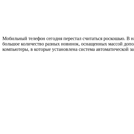
Мобильный телефон сегодня перестал считаться роскошью. В на
большое количество разных новинок, оснащенных массой доп
компьютеры, в которые установлена система автоматической з