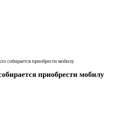
 кто собирается приобрести мобилу
 собирается приобрести мобилу