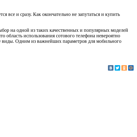
ся все и сразу. Как окончательно не запутаться и купить
выбор на одной из таких качественных и популярных моделей
что область использования сотового телефона невероятно
е виды. Одним из важнейших параметров для мобильного