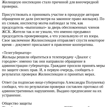
Жилищную инспекцию стало причиной для внеочередной
проверки.
Присутствовать и принимать участие в процедуре авторам
обращения не дали (несмотря на законное право жильцов). По
их словам, инспектор молча наблюдал за тем, как
председатель «выпихивал» за дверь обеспокоенных членов
ЖСК. Жители так и не узнали, что именно предъявил
председатель проверяющим, а что ускользнуло от их взора.
Свое заключение Жилинспекция отправляет спустя некоторое
время – документ присылают в правление кооператива.
«Телегубернатор»
Жильцы решили обратиться в телепередачу «Диалог с
городом»: именно так они направили обращение в
администрации губернатора. Граждане просили принять меры
по защите своих прав. И, в первую очередь, сообщить о
результатах проверки Жилинспекции и принятых мерах.
Ответ (за подписью вице-губернатора Александра Полукеева)
сообщил, что по результатам проверки составлен протокол об
административных нарушениях. Выдано предписание на их
устранение.
Общество защиты