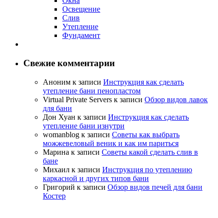
Окна
Освещение
Слив
Утепление
Фундамент
Свежие комментарии
Аноним
к записи
Инструкция как сделать
утепление бани пенопластом
Virtual Private Servers
к записи
Обзор видов лавок
для бани
Дон Хуан
к записи
Инструкция как сделать
утепление бани изнутри
womanblog
к записи
Советы как выбрать
можжевеловый веник и как им париться
Марина
к записи
Советы какой сделать слив в
бане
Михаил
к записи
Инструкция по утеплению
каркасной и других типов бани
Григорий
к записи
Обзор видов печей для бани
Костер