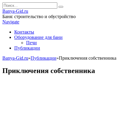
Banya-Gid.ru
Баня: строительство и обустройство
Navigate
Контакты
Оборудование для бани
Печи
Публикации
Banya-Gid.ru
»
Публикации
»
Приключения собственника
Приключения собственника