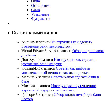
Окна
Освещение
Слив
Утепление
Фундамент
Свежие комментарии
Аноним
к записи
Инструкция как сделать
утепление бани пенопластом
Virtual Private Servers
к записи
Обзор видов лавок
для бани
Дон Хуан
к записи
Инструкция как сделать
утепление бани изнутри
womanblog
к записи
Советы как выбрать
можжевеловый веник и как им париться
Марина
к записи
Советы какой сделать слив в
бане
Михаил
к записи
Инструкция по утеплению
каркасной и других типов бани
Григорий
к записи
Обзор видов печей для бани
Костер