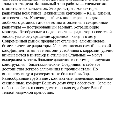
только часть дела. Финальный этап работы — спецмонтаж
отопительных элементов. Это регистры , конвекторы,
радиаторы всех типов. Важнейшие критерии – КПД, дизайн,
долговечность. Конечно, выбрать вполне реально для
любимого домика: газовые котлы отопления и секционные
радиаторы — востребованный вариант. Устрашающие
монстры, безобразные и недолговечные радиаторы советской
эпохи, ужасное украшение хрущевок , канули в лету.
Современный рынок предлагает стальные, алюминиевые,
биметалические радиаторы. У алюминиевых самый высокий
коэффициент отдачи тепла, они устойчивы к коррозии, удачно
вписываются в интерьер и стильные Стальные — могут
выдерживать очень большое давление в системе, наилучшая
конструкция – биметаллические. Соединяют в себе все
достоинства легкого аллюминия и прочной стали. По
внешнему виду и размерам тоже большой выбор.
Разнообразные трубчатые , компактные панельные, надежные
секционные. комфорт Вашему дому будет обеспечен. Заранее
побеспокойтесь о своем доме и он навсегда будет Вашей
теплой надежной крепостью.