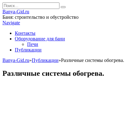
Banya-Gid.ru
Баня: строительство и обустройство
Navigate
Контакты
Оборудование для бани
Печи
Публикации
Banya-Gid.ru
»
Публикации
»
Различные системы обогрева.
Различные системы обогрева.