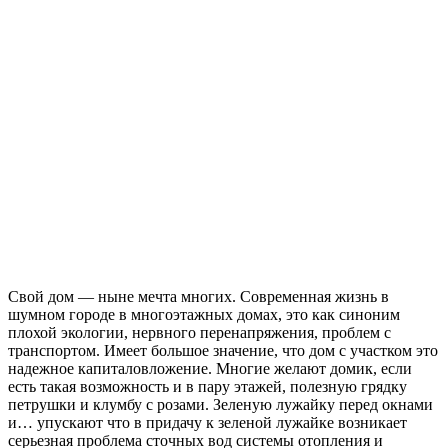
Свой дом — ныне мечта многих. Современная жизнь в
шумном городе в многоэтажных домах, это как синоним
плохой экологии, нервного перенапряжения, проблем с
транспортом. Имеет большое значение, что дом с участком это
надежное капиталовложение. Многие желают домик, если
есть такая возможность и в пару этажей, полезную грядку
петрушки и клумбу с розами.
Зеленую лужайку перед окнами
и… упускают что в придачу к зеленой лужайке возникает
серьезная проблема сточных вод системы отопления и