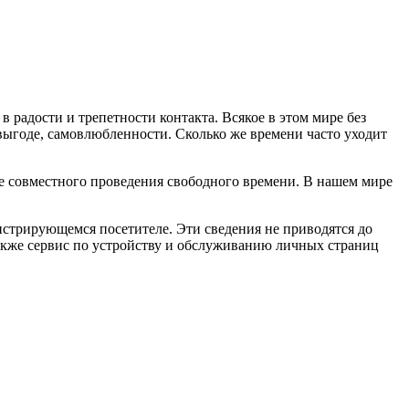
в радости и трепетности контакта. Всякое в этом мире без
 выгоде, самовлюбленности. Сколько же времени часто уходит
же совместного проведения свободного времени. В нашем мире
истрирующемся посетителе. Эти сведения не приводятся до
также сервис по устройству и обслуживанию личных страниц