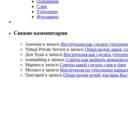
Освещение
Слив
Утепление
Фундамент
Свежие комментарии
Аноним
к записи
Инструкция как сделать утеплени
Virtual Private Servers
к записи
Обзор видов лавок дл
Дон Хуан
к записи
Инструкция как сделать утеплен
womanblog
к записи
Советы как выбрать можжевело
Марина
к записи
Советы какой сделать слив в бане
Михаил
к записи
Инструкция по утеплению каркас
Григорий
к записи
Обзор видов печей для бани Кос