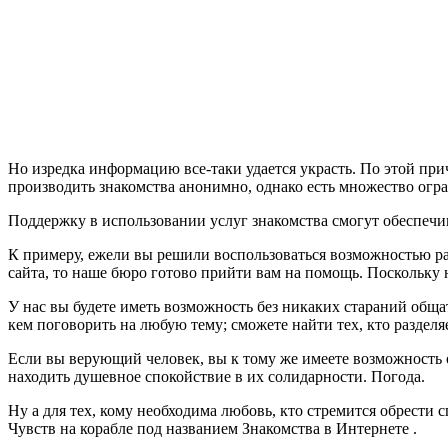
Но изредка информацию все-таки удается украсть. По этой пр
производить знакомства анонимно, однако есть множество огра
Поддержку в использовании услуг знакомства смогут обеспечи
К примеру, ежели вы решили воспользоваться возможностью раз
сайта, то наше бюро готово прийти вам на помощь. Поскольку 
У нас вы будете иметь возможность без никаких стараний общ
кем поговорить на любую тему; сможете найти тех, кто разделя
Если вы верующий человек, вы к тому же имеете возможность 
находить душевное спокойствие в их солидарности. Погода.
Ну а для тех, кому необходима любовь, кто стремится обрести
Чувств на корабле под названием Знакомства в Интернете .