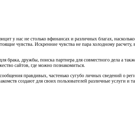
ицит у нас не столько вфинансах и различных благах, насколько 
стоящие чувства. Искренние чувства не пара холодному расчету,
ля брака, дружбы, поиска партнера для совместного дела а так
ество сайтов, где можно познакомиться.
 сообщения правдивых, частенько сугубо личных сведений о рег
акомств создают для своих пользователей различные услуги и 