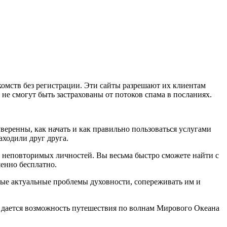
комств без регистрации. Эти сайты разрешают их клиентам
не смогут быть застрахованы от потоков спама в посланиях.
веренны, как начать и как правильно пользоваться услугами
аходили друг друга.
и неповторимых личностей. Вы весьма быстро сможете найти с
шенно бесплатно.
амые актуальные проблемы духовности, сопереживать им и
му дается возможность путешествия по волнам Мирового Океана