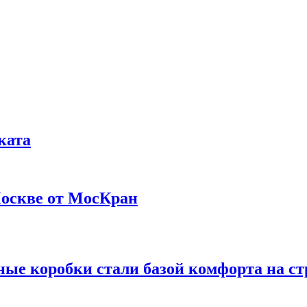
ката
Москве от МосКран
ые коробки стали базой комфорта на ст