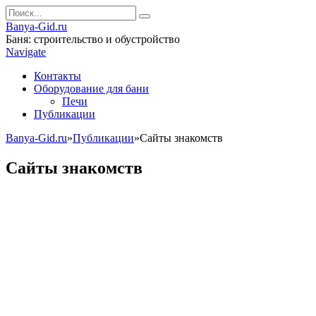
Banya-Gid.ru
Баня: строительство и обустройство
Navigate
Контакты
Оборудование для бани
Печи
Публикации
Banya-Gid.ru
»
Публикации
»
Сайты знакомств
Сайты знакомств