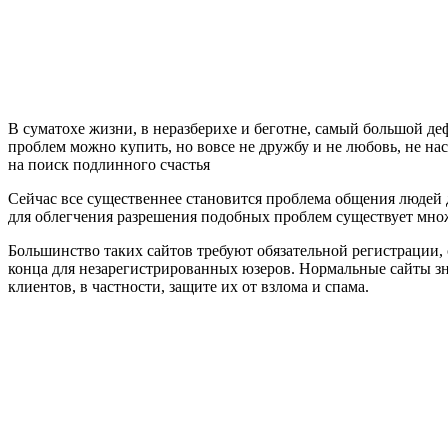
В суматохе жизни, в неразберихе и беготне, самый большой деф
проблем можно купить, но вовсе не дружбу и не любовь, не на
на поиск подлинного счастья
Сейчас все существеннее становится проблема общения людей д
для облегчения разрешения подобных проблем существует множ
Большинство таких сайтов требуют обязательной регистрации,
конца для незарегистрированных юзеров. Нормальные сайты зн
клиентов, в частности, защите их от взлома и спама.