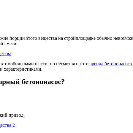
ежие порции этого вещества на стройплощадке обычно невозможн
й смеси.
автомобильными шасси, но несмотря на это
аренда бетононасоса
и характеристиками.
нарный бетононасос?
кий привод.