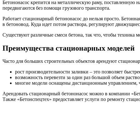
Бетононасос крепится на металлическую раму, поставленную н
передвигаются без помощи грузового транспорта.
Работает стационарный бетононасос до нельзя просто. Бетонная
в бетоновод. Куда идет потом раствора, регулируют движущиес
Существуют различные смеси бетона, так что, чтобы техника м
Преимущества стационарных моделей
Часто для больших строительных объектов арендуют стационар
рост производительности заливки – это позволяет быстре
возможность перевезти за один раз большой объем раство
многие модели оснащены дистанционным управлением, ч
Арендовать стационарный бетононасос можно в компании «Бет
Также «Бетонспецтех» предоставляет услуги по ремонту стаци