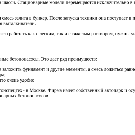
а шасси. Стационарные модели перемещаются исключительно в ка
 смесь залита в бункер. После запуска техники она поступает в 
я выталкиватели.
огла работать как с легким, так и с тяжелым раствором, нужны м
ные бетононасосы. Это дает ряд преимуществ:
е заложить фундамент и другие элементы, а смесь ложиться равн
ра;
то очень удобно.
онспецтех» в Москве. Фирма имеет собственный автопарк и осу
онарных бетононасосов.