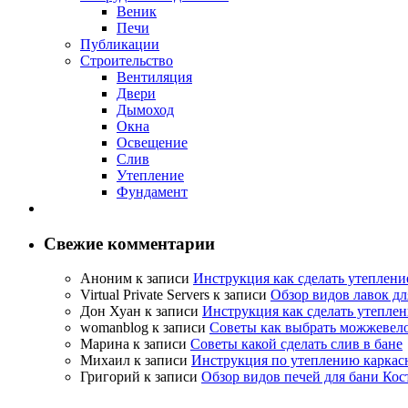
Веник
Печи
Публикации
Строительство
Вентиляция
Двери
Дымоход
Окна
Освещение
Слив
Утепление
Фундамент
Свежие комментарии
Аноним
к записи
Инструкция как сделать утеплени
Virtual Private Servers
к записи
Обзор видов лавок дл
Дон Хуан
к записи
Инструкция как сделать утеплен
womanblog
к записи
Советы как выбрать можжевело
Марина
к записи
Советы какой сделать слив в бане
Михаил
к записи
Инструкция по утеплению каркас
Григорий
к записи
Обзор видов печей для бани Кос