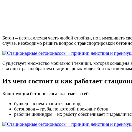
Бетон – неотъемлемая часть любой стройки, но вымешивать св
случае, необходимо решить вопрос с транспортировкой бетонно
Существует множество мобильной техники, которая оснащена 
связано с разнообразием стационарных моделей и их отличным
Из чего состоит и как работает стацио
Конструкция бетононасоса включает в себя:
бункер – в нем хранится раствор;
бетоновод – труба, по которой проходит бетон;
рабочие цилиндры – их работу обеспечивает гидравличес