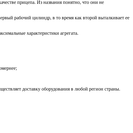
честве прицепа. Из названия понятно, что они не
первый рабочий цилиндр, в то время как второй выталкивает ее
аксимальные характеристики агрегата.
омернее;
ществляет доставку оборудования в любой регион страны.