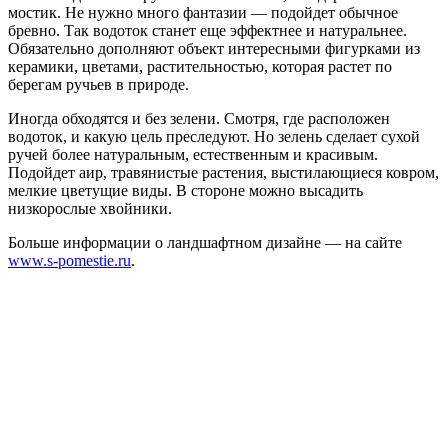
мостик. Не нужно много фантазии — подойдет обычное
бревно. Так водоток станет еще эффектнее и натуральнее.
Обязательно дополняют объект интересными фигурками из
керамики, цветами, растительностью, которая растет по
берегам ручьев в природе.
Иногда обходятся и без зелени. Смотря, где расположен
водоток, и какую цель преследуют. Но зелень сделает сухой
ручей более натуральным, естественным и красивым.
Подойдет аир, травянистые растения, выстилающиеся ковром,
мелкие цветущие виды. В стороне можно высадить
низкорослые хвойники.
Больше информации о ландшафтном дизайне — на сайте
www.s-pomestie.ru
.