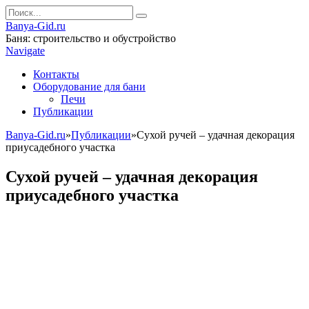
Banya-Gid.ru
Баня: строительство и обустройство
Navigate
Контакты
Оборудование для бани
Печи
Публикации
Banya-Gid.ru
»
Публикации
»
Сухой ручей – удачная декорация
приусадебного участка
Сухой ручей – удачная декорация
приусадебного участка