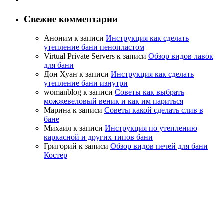
Свежие комментарии
Аноним
к записи
Инструкция как сделать
утепление бани пенопластом
Virtual Private Servers
к записи
Обзор видов лавок
для бани
Дон Хуан
к записи
Инструкция как сделать
утепление бани изнутри
womanblog
к записи
Советы как выбрать
можжевеловый веник и как им париться
Марина
к записи
Советы какой сделать слив в
бане
Михаил
к записи
Инструкция по утеплению
каркасной и других типов бани
Григорий
к записи
Обзор видов печей для бани
Костер