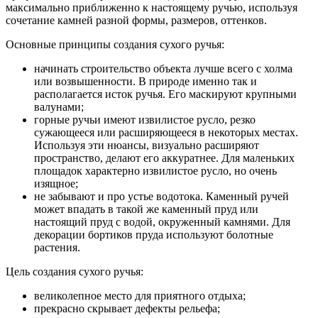
максимально приближенно к настоящему ручью, используя
сочетание камней разной формы, размеров, оттенков.
Основные принципы создания сухого ручья:
начинать строительство объекта лучше всего с холма
или возвышенности. В природе именно так и
располагается исток ручья. Его маскируют крупными
валунами;
горные ручьи имеют извилистое русло, резко
сужающееся или расширяющееся в некоторых местах.
Используя эти нюансы, визуально расширяют
пространство, делают его аккуратнее. Для маленьких
площадок характерно извилистое русло, но очень
изящное;
не забывают и про устье водотока. Каменный ручей
может впадать в такой же каменный пруд или
настоящий пруд с водой, окруженный камнями. Для
декорации бортиков пруда используют болотные
растения.
Цель создания сухого ручья:
великолепное место для приятного отдыха;
прекрасно скрывает дефекты рельефа;