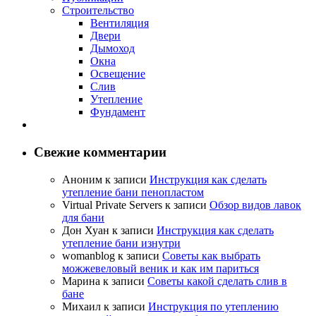
Строительство
Вентиляция
Двери
Дымоход
Окна
Освещение
Слив
Утепление
Фундамент
Свежие комментарии
Аноним
к записи
Инструкция как сделать
утепление бани пенопластом
Virtual Private Servers
к записи
Обзор видов лавок
для бани
Дон Хуан
к записи
Инструкция как сделать
утепление бани изнутри
womanblog
к записи
Советы как выбрать
можжевеловый веник и как им париться
Марина
к записи
Советы какой сделать слив в
бане
Михаил
к записи
Инструкция по утеплению