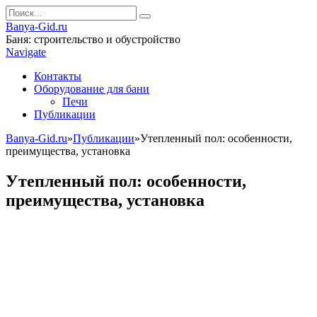
Banya-Gid.ru
Баня: строительство и обустройство
Navigate
Контакты
Оборудование для бани
Печи
Публикации
Banya-Gid.ru
»
Публикации
»
Утепленный пол: особенности,
преимущества, установка
Утепленный пол: особенности,
преимущества, установка