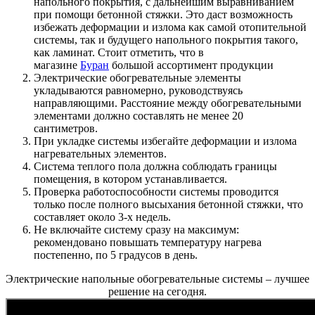
напольного покрытия, с дальнейшим выравниванием
при помощи бетонной стяжки. Это даст возможность
избежать деформации и излома как самой отопительной
системы, так и будущего напольного покрытия такого,
как ламинат. Стоит отметить, что в
магазине
Буран
большой ассортимент продукции
Электрические обогревательные элементы
укладываются равномерно, руководствуясь
направляющими. Расстояние между обогревательными
элементами должно составлять не менее 20
сантиметров.
При укладке системы избегайте деформации и излома
нагревательных элементов.
Система теплого пола должна соблюдать границы
помещения, в котором устанавливается.
Проверка работоспособности системы проводится
только после полного высыхания бетонной стяжки, что
составляет около 3-х недель.
Не включайте систему сразу на максимум:
рекомендовано повышать температуру нагрева
постепенно, по 5 градусов в день.
Электрические напольные обогревательные системы – лучшее
решение на сегодня.