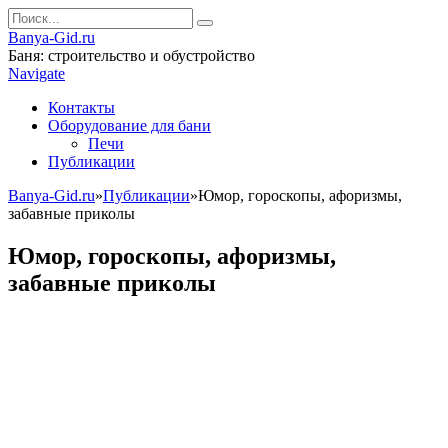
Banya-Gid.ru
Баня: строительство и обустройство
Navigate
Контакты
Оборудование для бани
Печи
Публикации
Banya-Gid.ru
»
Публикации
»
Юмор, гороскопы, афоризмы,
забавные приколы
Юмор, гороскопы, афоризмы,
забавные приколы