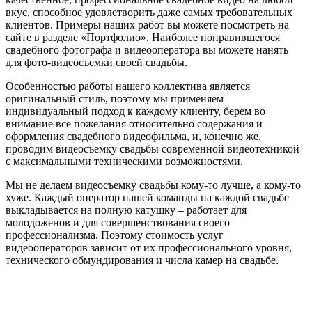
вкус, способное удовлетворить даже самых требовательных
клиентов. Примеры наших работ вы можете посмотреть на
сайте в разделе «Портфолио». Наиболее понравившегося
свадебного фотографа и видеооператора вы можете нанять
для фото-видеосъемки своей свадьбы.
Особенностью работы нашего коллектива является
оригинальный стиль, поэтому мы применяем
индивидуальный подход к каждому клиенту, берем во
внимание все пожелания относительно содержания и
оформления свадебного видеофильма, и, конечно же,
проводим видеосъемку свадьбы современной видеотехникой
с максимальными техническими возможностями.
Мы не делаем видеосъемку свадьбы кому-то лучше, а кому-то
хуже. Каждый оператор нашей команды на каждой свадьбе
выкладывается на полную катушку – работает для
молодоженов и для совершенствования своего
профессионализма. Поэтому стоимость услуг
видеооператоров зависит от их профессионального уровня,
технического обмундирования и числа камер на свадьбе.