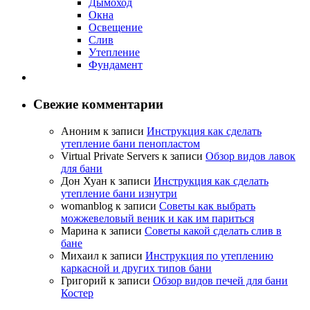
Дымоход
Окна
Освещение
Слив
Утепление
Фундамент
Свежие комментарии
Аноним
к записи
Инструкция как сделать
утепление бани пенопластом
Virtual Private Servers
к записи
Обзор видов лавок
для бани
Дон Хуан
к записи
Инструкция как сделать
утепление бани изнутри
womanblog
к записи
Советы как выбрать
можжевеловый веник и как им париться
Марина
к записи
Советы какой сделать слив в
бане
Михаил
к записи
Инструкция по утеплению
каркасной и других типов бани
Григорий
к записи
Обзор видов печей для бани
Костер