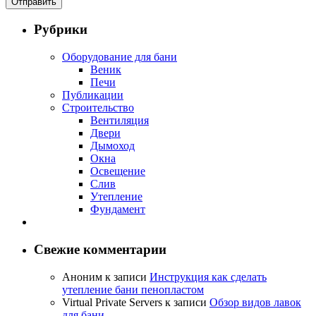
Рубрики
Оборудование для бани
Веник
Печи
Публикации
Строительство
Вентиляция
Двери
Дымоход
Окна
Освещение
Слив
Утепление
Фундамент
Свежие комментарии
Аноним
к записи
Инструкция как сделать
утепление бани пенопластом
Virtual Private Servers
к записи
Обзор видов лавок
для бани