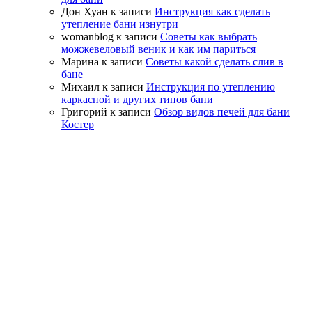
Дон Хуан
к записи
Инструкция как сделать
утепление бани изнутри
womanblog
к записи
Советы как выбрать
можжевеловый веник и как им париться
Марина
к записи
Советы какой сделать слив в
бане
Михаил
к записи
Инструкция по утеплению
каркасной и других типов бани
Григорий
к записи
Обзор видов печей для бани
Костер