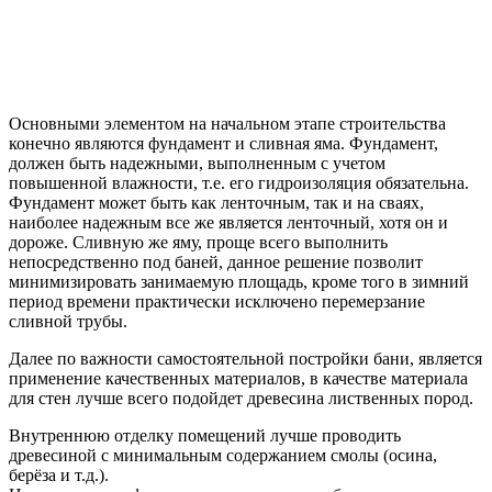
Основными элементом на начальном этапе строительства
конечно являются фундамент и сливная яма. Фундамент,
должен быть надежными, выполненным с учетом
повышенной влажности, т.е. его гидроизоляция обязательна.
Фундамент может быть как ленточным, так и на сваях,
наиболее надежным все же является ленточный, хотя он и
дороже. Сливную же яму, проще всего выполнить
непосредственно под баней, данное решение позволит
минимизировать занимаемую площадь, кроме того в зимний
период времени практически исключено перемерзание
сливной трубы.
Далее по важности самостоятельной постройки бани, является
применение качественных материалов, в качестве материала
для стен лучше всего подойдет древесина лиственных пород.
Внутреннюю отделку помещений лучше проводить
древесиной с минимальным содержанием смолы (осина,
берёза и т.д.).