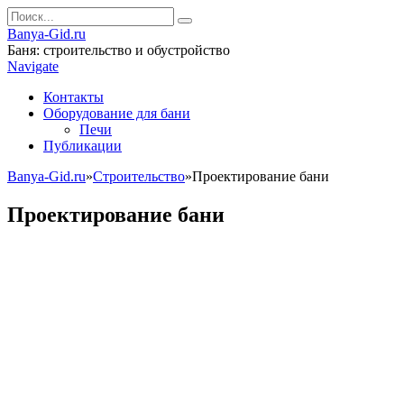
Banya-Gid.ru
Баня: строительство и обустройство
Navigate
Контакты
Оборудование для бани
Печи
Публикации
Banya-Gid.ru
»
Строительство
»
Проектирование бани
Проектирование бани