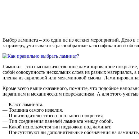
Выбор ламината – это один не из легких мероприятий. Дело в т
к примеру, учитываются разнообразные классификации и обозна
Ламинат – это высококачественное ламинированное покрытие, к
собой совокупность нескольких слоев из разных материалов, а
пленка из акриловой или меламиновой смолы. Ламинированная 
Кроме всего выше сказанного, помните, что подобное напольн
царапинам и механическим повреждениям. А для этого учиты
— Класс ламината.
— Толщина самого изделия.
— Производители этого напольного покрытия.
— Тип соединения панелей ламината между собой.
— Какой используется тип подложки под ламинат.
— Присутствуют ли дополнительные обозначения на ламинате, и