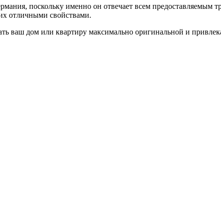
ермания, поскольку именно он отвечает всем предоставляемым т
их отличными свойствами.
ать ваш дом или квартиру максимально оригинальной и привлек