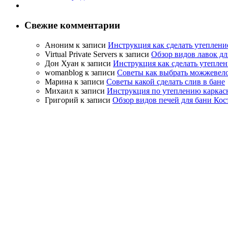
Свежие комментарии
Аноним
к записи
Инструкция как сделать утеплени
Virtual Private Servers
к записи
Обзор видов лавок дл
Дон Хуан
к записи
Инструкция как сделать утеплен
womanblog
к записи
Советы как выбрать можжевело
Марина
к записи
Советы какой сделать слив в бане
Михаил
к записи
Инструкция по утеплению каркас
Григорий
к записи
Обзор видов печей для бани Кос