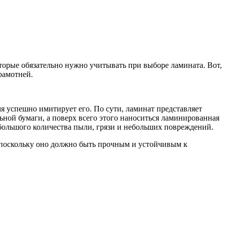
оторые обязательно нужно учитывать при выборе ламината. Вот,
рамотней.
я успешно имитирует его. По сути, ламинат представляет
ьной бумаги, а поверх всего этого наноситься ламинированная
большого количества пыли, грязи и небольших повреждений.
 поскольку оно должно быть прочным и устойчивым к