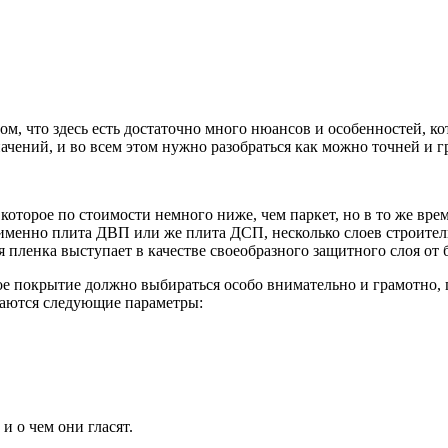
ом, что здесь есть достаточно много нюансов и особенностей, к
чений, и во всем этом нужно разобраться как можно точней и г
оторое по стоимости немного ниже, чем паркет, но в то же врем
 именно плита ДВП или же плита ДСП, несколько слоев строител
пленка выступает в качестве своеобразного защитного слоя от 
ое покрытие должно выбираться особо внимательно и грамотно,
ваются следующие параметры:
 о чем они гласят.