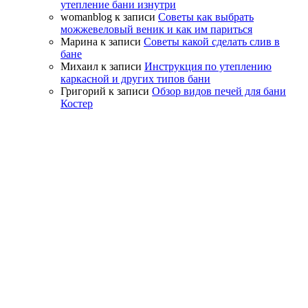
утепление бани изнутри
womanblog
к записи
Советы как выбрать
можжевеловый веник и как им париться
Марина
к записи
Советы какой сделать слив в
бане
Михаил
к записи
Инструкция по утеплению
каркасной и других типов бани
Григорий
к записи
Обзор видов печей для бани
Костер