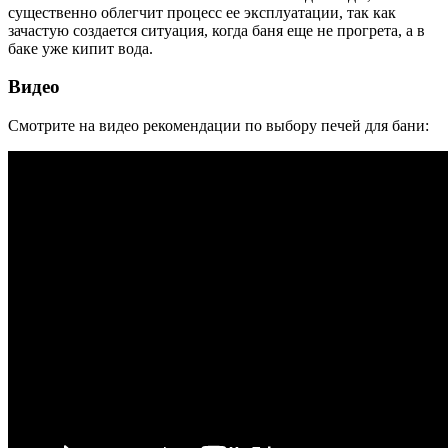
существенно облегчит процесс ее эксплуатации, так как
зачастую создается ситуация, когда баня еще не прогрета, а в
баке уже кипит вода.
Видео
Смотрите на видео рекомендации по выбору печей для бани: