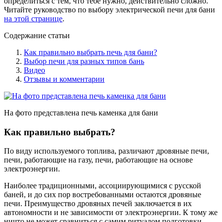
определиться с тем, что тебе нужно, действительно сложно.
Читайте руководство по выбору электрической печи для бани
на этой странице
.
Содержание статьи
Как правильно выбрать печь для бани?
Выбор печи для разных типов бань
Видео
Отзывы и комментарии
На фото представлена печь каменка для бани
Как правильно выбрать?
По виду используемого топлива, различают дровяные печи,
печи, работающие на газу, печи, работающие на основе
электроэнергии.
Наиболее традиционными, ассоциирующимися с русской
баней, и до сих пор востребованными остаются дровяные
печи. Преимущество дровяных печей заключается в их
автономности и не зависимости от электроэнергии. К тому же
ничто не может сравниться с самим ритуалом подготовки