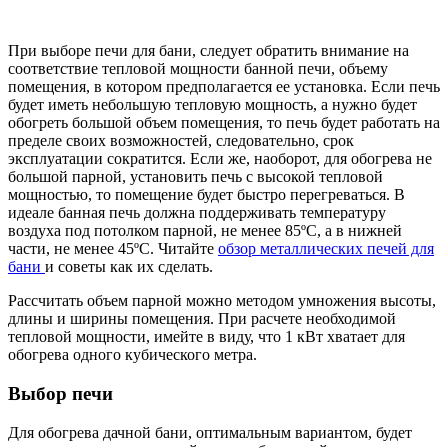
При выборе печи для бани, следует обратить внимание на
соответствие тепловой мощности банной печи, объему
помещения, в котором предполагается ее установка. Если печь
будет иметь небольшую тепловую мощность, а нужно будет
обогреть большой объем помещения, то печь будет работать на
пределе своих возможностей, следовательно, срок
эксплуатации сократится. Если же, наоборот, для обогрева не
большой парной, установить печь с высокой тепловой
мощностью, то помещение будет быстро перегреваться. В
идеале банная печь должна поддерживать температуру
воздуха под потолком парной, не менее 85ºС, а в нижней
части, не менее 45ºС. Читайте
обзор металлических печей для
бани
и советы как их сделать.
Рассчитать объем парной можно методом умножения высоты,
длины и ширины помещения. При расчете необходимой
тепловой мощности, имейте в виду, что 1 кВт хватает для
обогрева одного кубического метра.
Выбор печи
Для обогрева дачной бани, оптимальным вариантом, будет