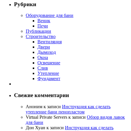
Рубрики
Оборудование для бани
Веник
Печи
Публикации
Строительство
Вентиляция
Двери
Дымоход
Окна
Освещение
Слив
Утепление
Фундамент
Свежие комментарии
Аноним
к записи
Инструкция как сделать
утепление бани пенопластом
Virtual Private Servers
к записи
Обзор видов лавок
для бани
Дон Хуан
к записи
Инструкция как сделать