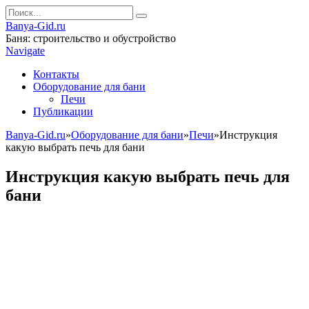
Banya-Gid.ru
Баня: строительство и обустройство
Navigate
Контакты
Оборудование для бани
Печи
Публикации
Banya-Gid.ru
»
Оборудование для бани
»
Печи
»
Инструкция
какую выбрать печь для бани
Инструкция какую выбрать печь для
бани