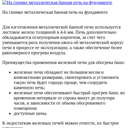
На снимке металлическая банная печь на фундаменте
Для изготовления металлической банной печи используется
листовое железо толщиной в 4-6 мм. Печь дополнительно
обкладывается огнеупорным кирпичом, за счет чего
уменьшается риск получения ожога об металлический корпус
печи в процессе ее эксплуатации, а также обеспечение более
равномерного прогрева воздуха.
Преимущества применения железной печи для обогрева бани:
железные печи обладают не большим весом и
компактными размерами, смонтировать и установить
такую печь будет гораздо проще, чем соорудить
каменную печь;
железные печи обеспечивают быстрый прогрев бани, во
временном интервале от сорока минут до полутора
часов, в зависимости от объема обогреваемого
помещения;
доступные цены.
К недостаткам железных печей можно отнести, их быстрое