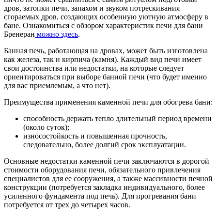
дров, затопки печи, запахом и звуком потрескивания
сгораемых дров, создающих особенную уютную атмосферу в
бане. Ознакомиться с обзором характеристик печи для бани
Бренеран
можно здесь
.
Банная печь, работающая на дровах, может быть изготовлена
как железа, так и кирпича (камня). Каждый вид печи имеет
свои достоинства или недостатки, на которые следует
ориентироваться при выборе банной печи (что будет именно
для вас приемлемым, а что нет).
Преимущества применения каменной печи для обогрева бани:
способность держать тепло длительный период времени
(около суток);
износостойкость и повышенная прочность,
следовательно, более долгий срок эксплуатации.
Основные недостатки каменной печи заключаются в дорогой
стоимости оборудования печи, обязательного привлечения
специалистов для ее сооружения, а также массивности печной
конструкции (потребуется закладка индивидуального, более
усиленного фундамента под печь). Для прогревания бани
потребуется от трех до четырех часов.